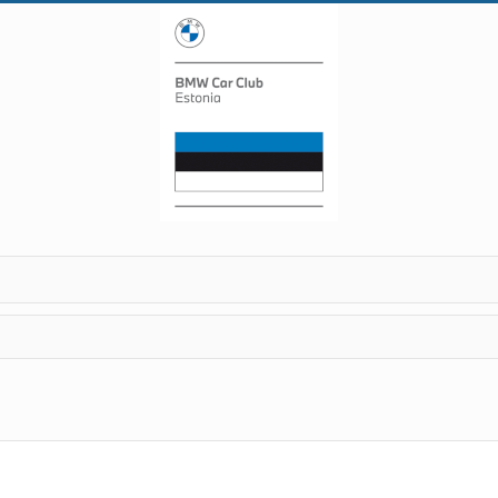
otsing