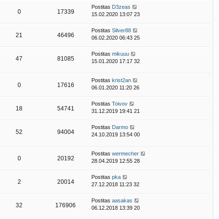
Postitas
D3zeas
0
17339
15.02.2020 13:07 23
Postitas
Silver88
21
46496
06.02.2020 06:43 25
Postitas
mikuuu
47
81085
15.01.2020 17:17 32
Postitas
krist2an
0
17616
06.01.2020 11:20 26
Postitas
Toivov
18
54741
31.12.2019 19:41 21
Postitas
Darmo
52
94004
24.10.2019 13:54 00
Postitas
wermecher
0
20192
28.04.2019 12:55 28
Postitas
pka
2
20014
27.12.2018 11:23 32
Postitas
aasakas
32
176906
06.12.2018 13:39 20