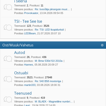
i seeria
Teemasid
:
2
,
Postitusi
:
11
Viimane postitus:
Re: Isesõitja piirangute muut…
Postitas
Provokaator
, 13.04.2026 09:54 05
TSI - Tee See Ise
Teemasid
:
123
,
Postitusi
:
3526
Viimane postitus:
Re: TSI: LED lisapidurituli
Postitas
LEDBeam
, 21.07.2026 20:07 10
Ost/Müük/Vahetus
Autod
Teemasid
:
26
,
Postitusi
:
436
Viimane postitus:
M: Bmw 530d f10 2010a
Postitas
Hannes
, 05.08.2026 20:09 27
Ostuabi
Teemasid
:
3523
,
Postitusi
:
27948
Viimane postitus:
Re: 540 B58 mootoriga
Postitas
martin333
, 03.08.2026 18:00 31
Teenused
Teemasid
:
9
,
Postitusi
:
419
Viimane postitus:
M: BLAEK - Magnetiline numbri…
Postitas
Lauri.
, 19.04.2026 22:14 00